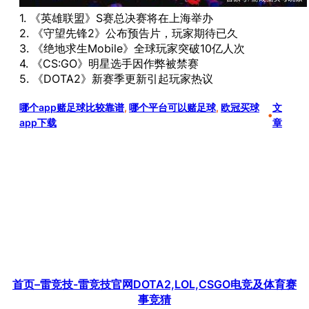
1. 《英雄联盟》S赛总决赛将在上海举办
2. 《守望先锋2》公布预告片，玩家期待已久
3. 《绝地求生Mobile》全球玩家突破10亿人次
4. 《CS:GO》明星选手因作弊被禁赛
5. 《DOTA2》新赛季更新引起玩家热议
哪个app赌足球比较靠谱
, 
哪个平台可以赌足球
, 
欧冠买球
文
•
app下载
章
首页–雷竞技-雷竞技官网DOTA2,LOL,CSGO电竞及体育赛
事竞猜