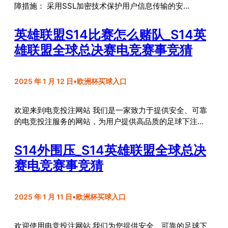
障措施： 采用SSL加密技术保护用户信息传输的安…
英雄联盟S14比赛怎么赌队_S14英
雄联盟全球总决赛电竞赛事竞猜
2025 年 1 月 12 日
•
欧洲杯买球入口
欢迎来到电竞投注网站 我们是一家致力于提供安全、可靠
的电竞投注服务的网站，为用户提供高品质的足球下注…
S14外围压_S14英雄联盟全球总决
赛电竞赛事竞猜
2025 年 1 月 11 日
•
欧洲杯买球入口
欢迎使用电竞投注网站 我们为您提供安全、可靠的足球下