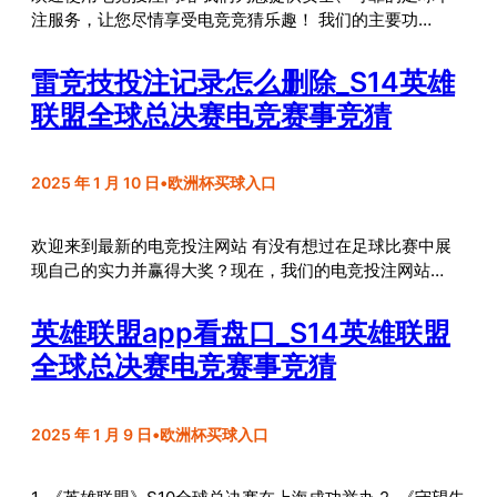
注服务，让您尽情享受电竞竞猜乐趣！ 我们的主要功…
雷竞技投注记录怎么删除_S14英雄
联盟全球总决赛电竞赛事竞猜
2025 年 1 月 10 日
•
欧洲杯买球入口
欢迎来到最新的电竞投注网站 有没有想过在足球比赛中展
现自己的实力并赢得大奖？现在，我们的电竞投注网站…
英雄联盟app看盘口_S14英雄联盟
全球总决赛电竞赛事竞猜
2025 年 1 月 9 日
•
欧洲杯买球入口