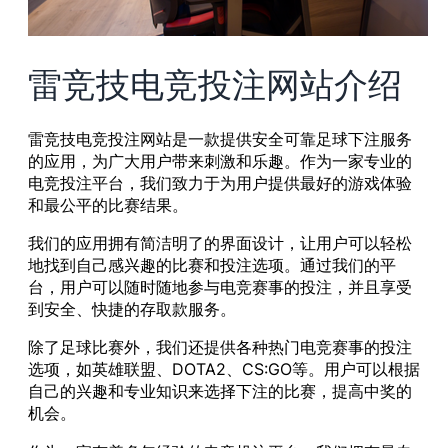
雷竞技电竞投注网站介绍
雷竞技电竞投注网站是一款提供安全可靠足球下注服务
的应用，为广大用户带来刺激和乐趣。作为一家专业的
电竞投注平台，我们致力于为用户提供最好的游戏体验
和最公平的比赛结果。
我们的应用拥有简洁明了的界面设计，让用户可以轻松
地找到自己感兴趣的比赛和投注选项。通过我们的平
台，用户可以随时随地参与电竞赛事的投注，并且享受
到安全、快捷的存取款服务。
除了足球比赛外，我们还提供各种热门电竞赛事的投注
选项，如英雄联盟、DOTA2、CS:GO等。用户可以根据
自己的兴趣和专业知识来选择下注的比赛，提高中奖的
机会。