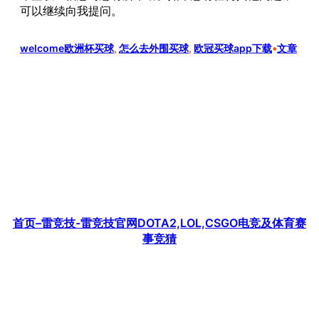
可以继续向我提问。
welcome欧洲杯买球
, 
怎么去外围买球
, 
欧冠买球app下载
•
文章
首页–雷竞技-雷竞技官网DOTA2,LOL,CSGO电竞及体育赛
事竞猜