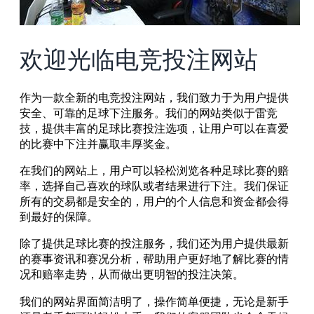
欢迎光临电竞投注网站
作为一款全新的电竞投注网站，我们致力于为用户提供
安全、可靠的足球下注服务。我们的网站类似于雷竞
技，提供丰富的足球比赛投注选项，让用户可以在喜爱
的比赛中下注并赢取丰厚奖金。
在我们的网站上，用户可以轻松浏览各种足球比赛的赔
率，选择自己喜欢的球队或者结果进行下注。我们保证
所有的交易都是安全的，用户的个人信息和资金都会得
到最好的保障。
除了提供足球比赛的投注服务，我们还为用户提供最新
的赛事资讯和赛况分析，帮助用户更好地了解比赛的情
况和赔率走势，从而做出更明智的投注决策。
我们的网站界面简洁明了，操作简单便捷，无论是新手