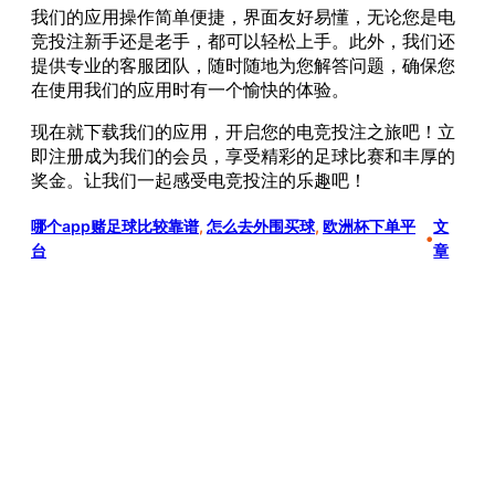
我们的应用操作简单便捷，界面友好易懂，无论您是电
竞投注新手还是老手，都可以轻松上手。此外，我们还
提供专业的客服团队，随时随地为您解答问题，确保您
在使用我们的应用时有一个愉快的体验。
现在就下载我们的应用，开启您的电竞投注之旅吧！立
即注册成为我们的会员，享受精彩的足球比赛和丰厚的
奖金。让我们一起感受电竞投注的乐趣吧！
哪个app赌足球比较靠谱
, 
怎么去外围买球
, 
欧洲杯下单平
文
•
台
章