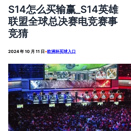
S14怎么买输赢_S14英雄
联盟全球总决赛电竞赛事
竞猜
2024 年 10 月 11 日
•
欧洲杯买球入口