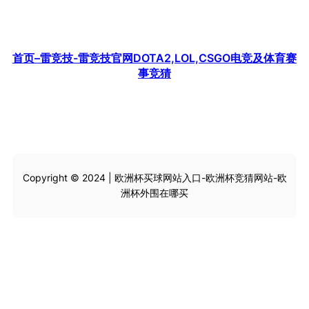
首页–雷竞技-雷竞技官网DOTA2,LOL,CSGO电竞及体育赛
事竞猜
Copyright © 2024 | 欧洲杯买球网站入口-欧洲杯竞猜网站-欧
洲杯外围在哪买