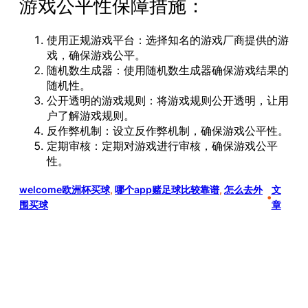
游戏公平性保障措施：
使用正规游戏平台：选择知名的游戏厂商提供的游
戏，确保游戏公平。
随机数生成器：使用随机数生成器确保游戏结果的
随机性。
公开透明的游戏规则：将游戏规则公开透明，让用
户了解游戏规则。
反作弊机制：设立反作弊机制，确保游戏公平性。
定期审核：定期对游戏进行审核，确保游戏公平
性。
welcome欧洲杯买球
, 
哪个app赌足球比较靠谱
, 
怎么去外
文
•
围买球
章