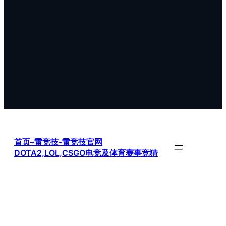
首页–雷竞技-雷竞技官网
DOTA2,LOL,CSGO电竞及体育赛事竞猜