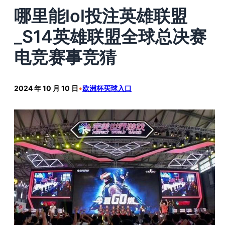
哪里能lol投注英雄联盟
_S14英雄联盟全球总决赛
电竞赛事竞猜
2024 年 10 月 10 日
•
欧洲杯买球入口