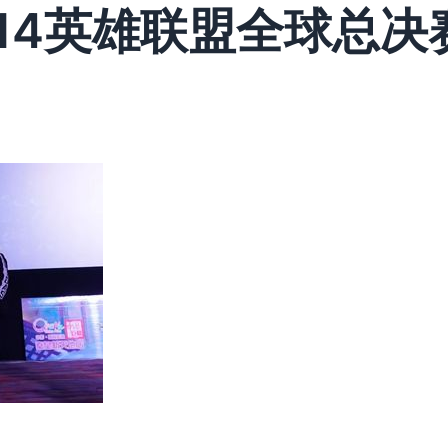
S14英雄联盟全球总