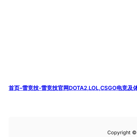
首页–雷竞技-雷竞技官网DOTA2,LOL,CSGO电竞
Copyrig