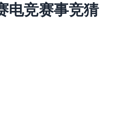
决赛电竞赛事竞猜