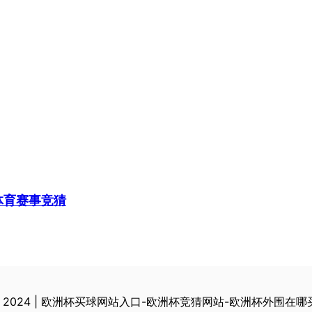
及体育赛事竞猜
ht © 2024 | 欧洲杯买球网站入口-欧洲杯竞猜网站-欧洲杯外围在哪