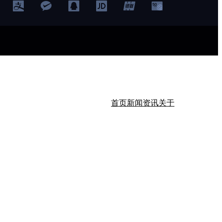
首页
新闻
资讯
关于