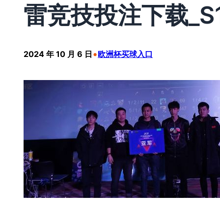
雷竞技投注下载_
•
2024 年 10 月 6 日
欧洲杯买球入口