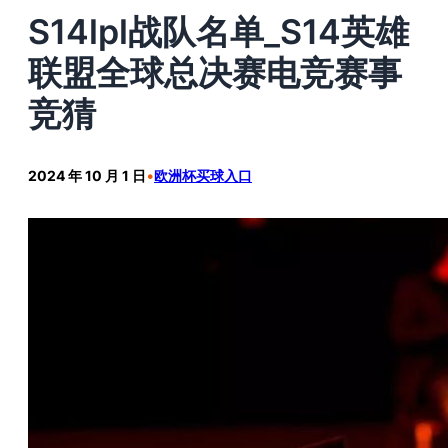
S14lpl战队名单_S14英雄
联盟全球总决赛电竞赛事
竞猜
2024 年 10 月 1 日
•
欧洲杯买球入口