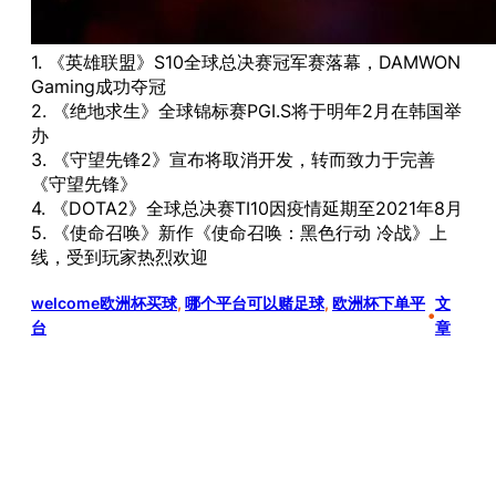
1. 《英雄联盟》S10全球总决赛冠军赛落幕，DAMWON
Gaming成功夺冠
2. 《绝地求生》全球锦标赛PGI.S将于明年2月在韩国举
办
3. 《守望先锋2》宣布将取消开发，转而致力于完善
《守望先锋》
4. 《DOTA2》全球总决赛TI10因疫情延期至2021年8月
5. 《使命召唤》新作《使命召唤：黑色行动 冷战》上
线，受到玩家热烈欢迎
welcome欧洲杯买球
, 
哪个平台可以赌足球
, 
欧洲杯下单平
文
•
台
章