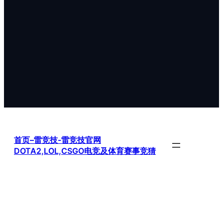
首页–雷竞技-雷竞技官网
DOTA2,LOL,CSGO电竞及体育赛事竞猜