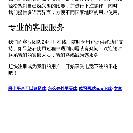
轻松找到自己感兴趣的比赛，并进行下注操作。同时，
我们提供多语言界面，方便不同国家地区的用户使用。
专业的客服服务
我们的客服团队24小时在线，随时为用户提供帮助和支
持。如果您在使用过程中遇到问题或有疑问，欢迎随时
联系我们的客服人员，我们将竭诚为您服务。
赶快注册成为我们的用户，开始享受电竞下注的乐趣
吧！
哪个平台可以赌足球
, 
怎么去外围买球
, 
欧冠买球app下载
•
文章