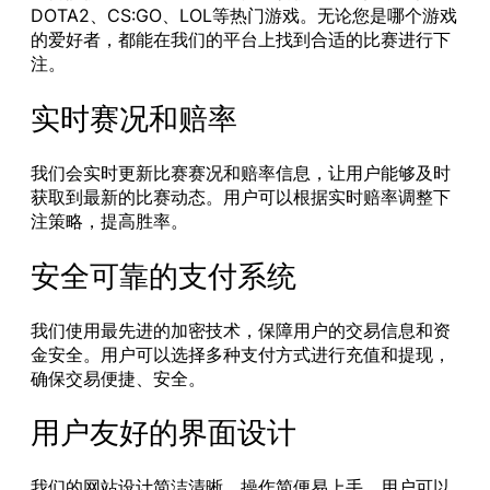
DOTA2、CS:GO、LOL等热门游戏。无论您是哪个游戏
的爱好者，都能在我们的平台上找到合适的比赛进行下
注。
实时赛况和赔率
我们会实时更新比赛赛况和赔率信息，让用户能够及时
获取到最新的比赛动态。用户可以根据实时赔率调整下
注策略，提高胜率。
安全可靠的支付系统
我们使用最先进的加密技术，保障用户的交易信息和资
金安全。用户可以选择多种支付方式进行充值和提现，
确保交易便捷、安全。
用户友好的界面设计
我们的网站设计简洁清晰，操作简便易上手。用户可以