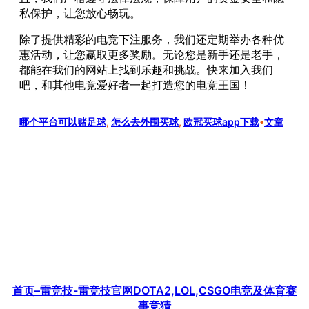
私保护，让您放心畅玩。
除了提供精彩的电竞下注服务，我们还定期举办各种优
惠活动，让您赢取更多奖励。无论您是新手还是老手，
都能在我们的网站上找到乐趣和挑战。快来加入我们
吧，和其他电竞爱好者一起打造您的电竞王国！
哪个平台可以赌足球
, 
怎么去外围买球
, 
欧冠买球app下载
•
文章
首页–雷竞技-雷竞技官网DOTA2,LOL,CSGO电竞及体育赛
事竞猜