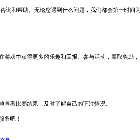
供咨询和帮助。无论您遇到什么问题，我们都会第一时间
在游戏中获得更多的乐趣和回报。参与活动，赢取奖励，
地查看比赛结果，及时了解自己的下注情况。
服务吧！
文章