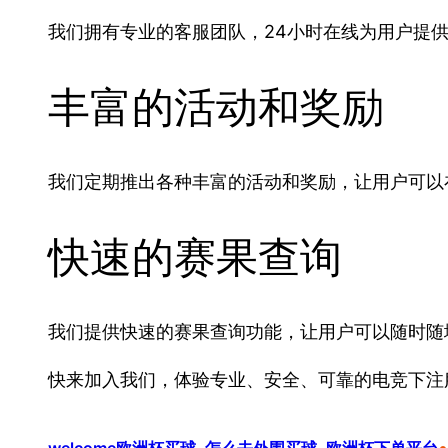
我们拥有专业的客服团队，24小时在线为用户提
丰富的活动和奖励
我们定期推出各种丰富的活动和奖励，让用户可以
快速的赛果查询
我们提供快速的赛果查询功能，让用户可以随时随
快来加入我们，体验专业、安全、可靠的电竞下注
•
welcome欧洲杯买球
, 
怎么去外围买球
, 
欧洲杯下单平台