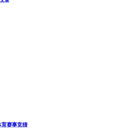
及体育赛事竞猜