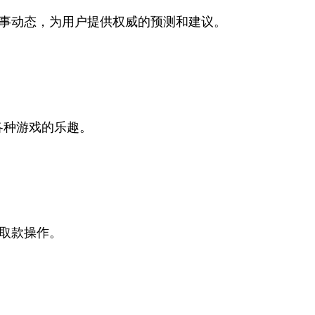
事动态，为用户提供权威的预测和建议。
各种游戏的乐趣。
取款操作。