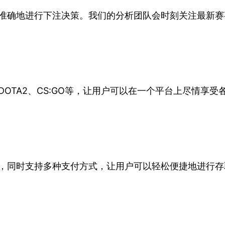
准确地进行下注决策。我们的分析团队会时刻关注最新赛
OTA2、CS:GO等，让用户可以在一个平台上尽情享受
，同时支持多种支付方式，让用户可以轻松便捷地进行存