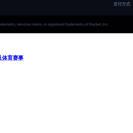
竞及体育赛事