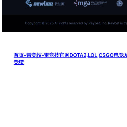
跳
至
内
首页–雷竞技-雷竞技官网DOTA2,LOL,CSGO电
竞猜
容