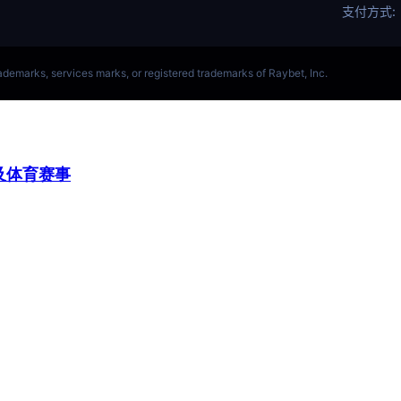
竞及体育赛事