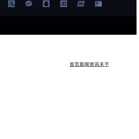
首页
新闻
资讯
关于