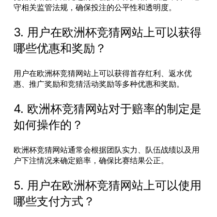
守相关监管法规，确保投注的公平性和透明度。
3. 用户在欧洲杯竞猜网站上可以获得
哪些优惠和奖励？
用户在欧洲杯竞猜网站上可以获得首存红利、返水优
惠、推广奖励和竞猜活动奖励等多种优惠和奖励。
4. 欧洲杯竞猜网站对于赔率的制定是
如何操作的？
欧洲杯竞猜网站通常会根据团队实力、队伍战绩以及用
户下注情况来确定赔率，确保比赛结果公正。
5. 用户在欧洲杯竞猜网站上可以使用
哪些支付方式？