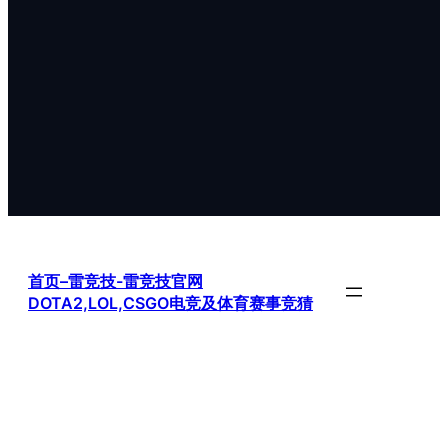
首页–雷竞技-雷竞技官网
DOTA2,LOL,CSGO电竞及体育赛事竞猜