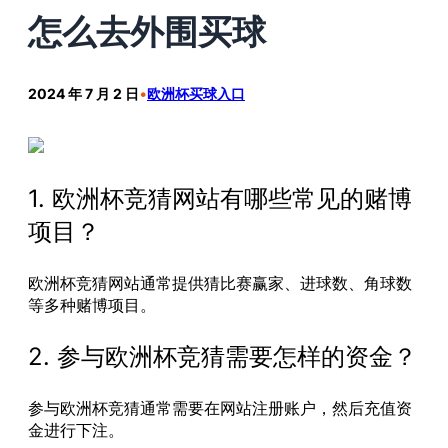
怎么去外围买球
2024 年 7 月 2 日
•
欧洲杯买球入口
1. 欧洲杯竞猜网站有哪些常见的赌博
项目？
欧洲杯竞猜网站通常提供猜比赛赢家、进球数、角球数
等多种赌博项目。
2. 参与欧洲杯竞猜需要怎样的资金？
参与欧洲杯竞猜通常需要在网站注册账户，然后充值资
金进行下注。