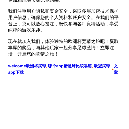
更加精准地预测比赛结果。
我们注重用户隐私和资金安全，采取多层加密技术保护
用户信息，确保您的个人资料和账户安全。在我们的平
台上，您可以放心投注，畅快参与各种竞猜活动，享受
纯粹的游戏乐趣。
现在就加入我们，体验独特的欧洲杯竞猜之旅吧！赢取
丰厚的奖品，与其他玩家一起分享足球激情！立即注
册，开启您的竞猜之旅！
welcome欧洲杯买球
, 
哪个app赌足球比较靠谱
, 
欧冠买球
文
•
app下载
章