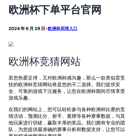
欧洲杯下单平台官网
2024 年 6 月 29 日
•
欧洲杯买球入口
欧洲杯竞猜网站
若您热爱足球，又对欧洲杯感兴趣，那么一款类似雷竞
技的欧洲杯竞猜网站将是您的不二选择。我们提供安
全、可靠的游戏下注服务，让您在欧洲杯期间尽情享受
游戏乐趣。
在我们的网站上，您可以轻松参与各种欧洲杯比赛的竞
猜活动，预测比分、射手、黄牌等各种赛事数据，与其
他玩家进行切磋，赢取丰厚的奖品。我们拥有专业的团
队，为您提供最准确的赛事分析和数据支持，让您可以