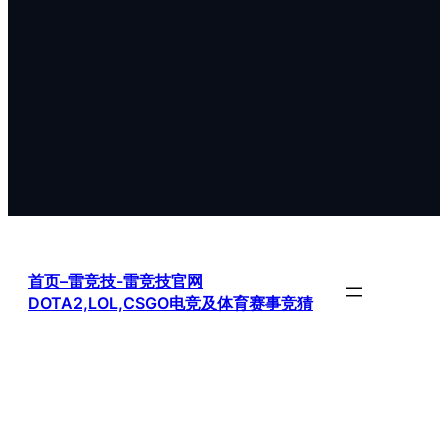
首页–雷竞技-雷竞技官网
DOTA2,LOL,CSGO电竞及体育赛事竞猜