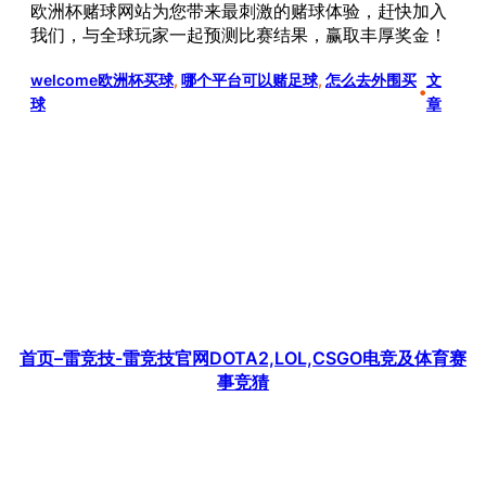
欧洲杯赌球网站为您带来最刺激的赌球体验，赶快加入
我们，与全球玩家一起预测比赛结果，赢取丰厚奖金！
welcome欧洲杯买球
, 
哪个平台可以赌足球
, 
怎么去外围买
文
•
球
章
首页–雷竞技-雷竞技官网DOTA2,LOL,CSGO电竞及体育赛
事竞猜