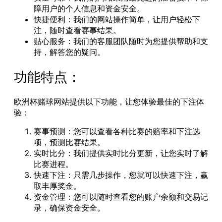
障用户的个人信息和资金安全。
快捷便利：我们的网站操作简单，让用户轻松下
注，随时查看赛事结果。
贴心服务：我们的客服团队随时为您提供帮助和支
持，解答您的疑问。
功能特点：
欧洲杯赌球网站提供以下功能，让您体验最佳的下注体
验：
赛事预测：您可以查看各种比赛的赔率和下注选
项，预测比赛结果。
实时比分：我们提供实时比分更新，让您实时了解
比赛进程。
快速下注：只需几步操作，您就可以快速下注，赢
取丰厚奖金。
资金管理：您可以随时查看您的账户余额和交易记
录，确保资金安全。