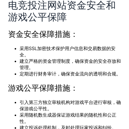
电竞投注网站资金安全和
游戏公平保障
资金安全保障措施：
采用SSL加密技术保护用户信息和交易数据的安
全。
建立严格的资金管理制度，确保资金的安全存放和
管理。
定期进行财务审计，确保资金流向的透明和合规。
游戏公平保障措施：
引入第三方独立审核机构对游戏平台进行审核，确
保游戏公平性。
采用随机数生成器保证游戏结果的随机性和公正
性。
建立投诉处理机制，及时处理玩家投诉和纠纷。