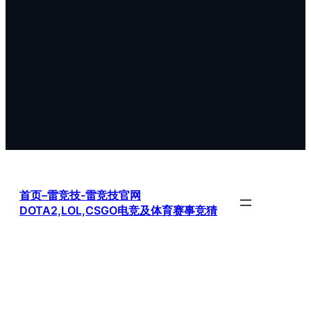
首页–雷竞技-雷竞技官网
DOTA2,LOL,CSGO电竞及体育赛事竞猜