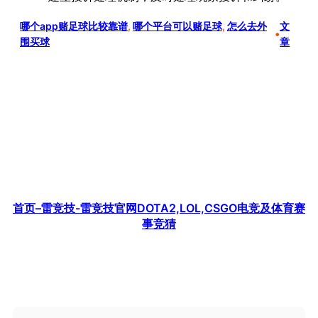
哪个app赌足球比较靠谱
, 
哪个平台可以赌足球
, 
怎么去外
文
•
围买球
章
首页–雷竞技-雷竞技官网DOTA2,LOL,CSGO电竞及体育赛
事竞猜