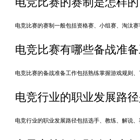
电竞比赛的赛制是怎样的
电竞比赛的赛制一般包括资格赛、小组赛、淘汰赛
电竞比赛有哪些备战准备
电竞比赛的备战准备工作包括熟练掌握游戏规则、
电竞行业的职业发展路径
电竞行业的职业发展路径包括选手、教练、解说、