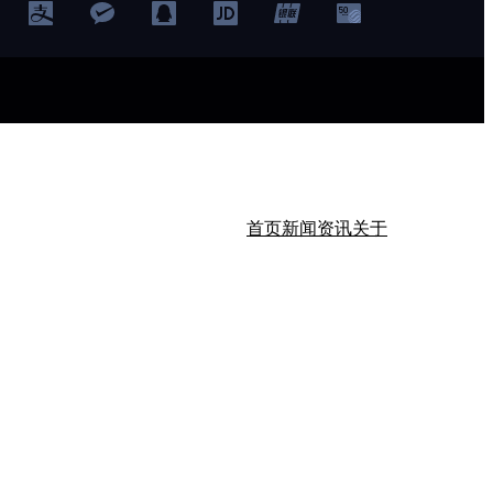
首页
新闻
资讯
关于