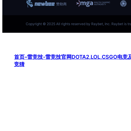
跳
至
内
首页–雷竞技-雷竞技官网DOTA2,LOL,CSGO电
竞猜
容