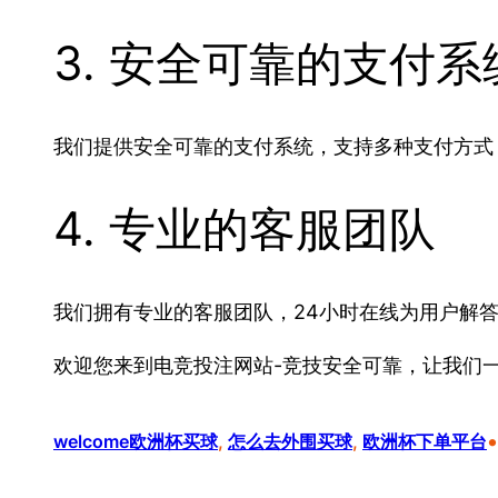
3. 安全可靠的支付系
我们提供安全可靠的支付系统，支持多种支付方式
4. 专业的客服团队
我们拥有专业的客服团队，24小时在线为用户解
欢迎您来到电竞投注网站-竞技安全可靠，让我们
•
welcome欧洲杯买球
, 
怎么去外围买球
, 
欧洲杯下单平台