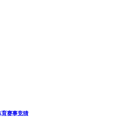
及体育赛事竞猜