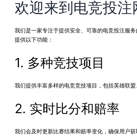
欢迎来到电竞投注
我们是一家专注于提供安全、可靠的电竞投注服务
提供以下功能：
1. 多种竞技项目
我们提供丰富多样的电竞竞技项目，包括英雄联盟
2. 实时比分和赔率
我们会及时更新比赛结果和赔率变化，确保用户获