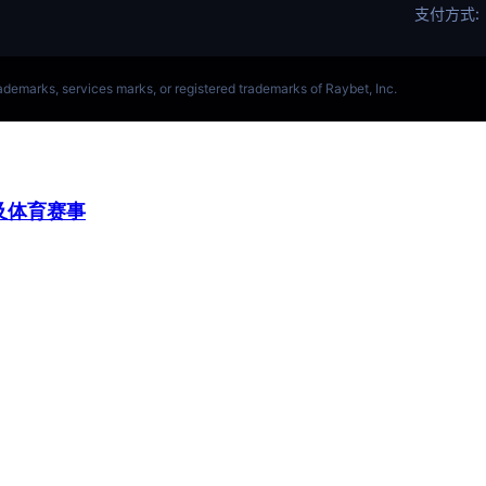
竞及体育赛事