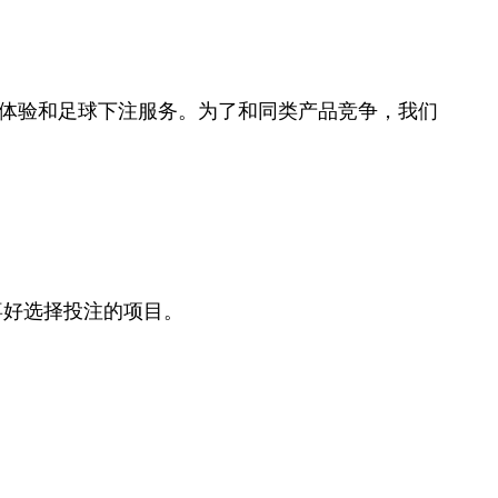
体验和足球下注服务。为了和同类产品竞争，我们
喜好选择投注的项目。