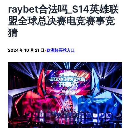
raybet合法吗_S14英雄联
盟全球总决赛电竞赛事竞
猜
2024 年 10 月 21 日
•
欧洲杯买球入口