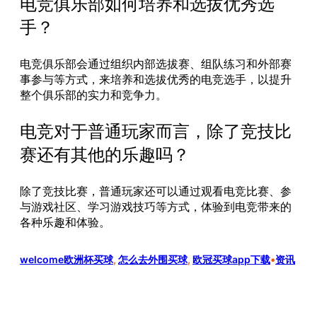
电竞俱乐部如何培养和选拔优秀选
手？
电竞俱乐部会通过组织内部选拔赛、组队练习和外部赛
事参与等方式，来培养和选拔优秀的电竞选手，以提升
整个俱乐部的实力和竞争力。
电竞对于普通玩家而言，除了竞技比
赛还有其他的乐趣吗？
除了竞技比赛，普通玩家还可以通过观看电竞比赛、参
与游戏社区、学习游戏技巧等方式，体验到电竞带来的
各种乐趣和体验。
welcome欧洲杯买球
, 
怎么去外围买球
, 
欧冠买球app下载
•
资讯