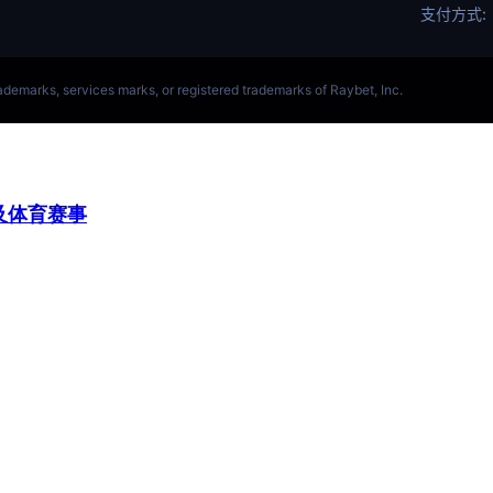
竞及体育赛事