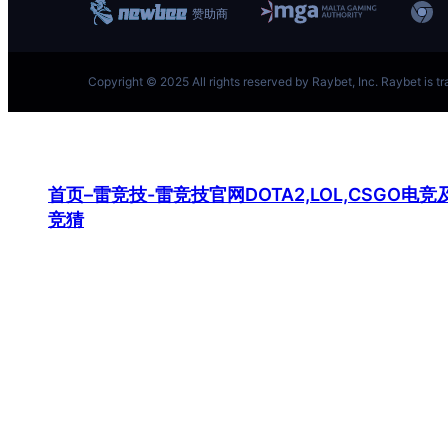
跳
至
内
首页–雷竞技-雷竞技官网DOTA2,LOL,CSGO电
竞猜
容