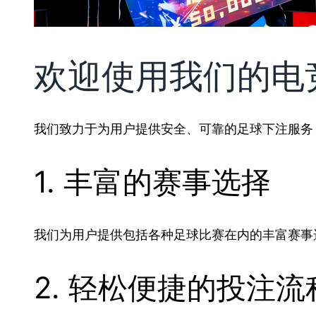
欢迎使用我们的电
我们致力于为用户提供安全、可靠的足球下注服务
1. 丰富的赛事选择
我们为用户提供包括各种足球比赛在内的丰富赛事
2. 轻松便捷的投注流