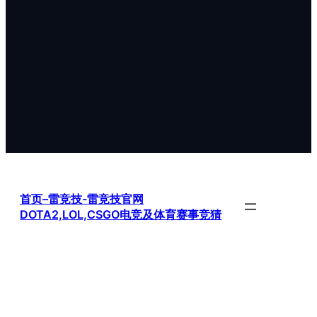
首页–雷竞技-雷竞技官网
DOTA2,LOL,CSGO电竞及体育赛事竞猜