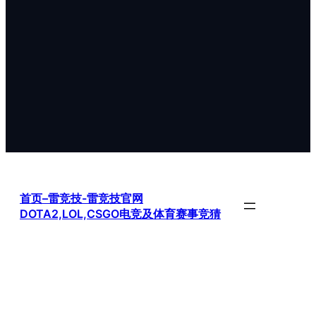
首页–雷竞技-雷竞技官网
DOTA2,LOL,CSGO电竞及体育赛事竞猜