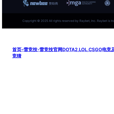
跳
至
内
首页–雷竞技-雷竞技官网DOTA2,LOL,CSGO电
竞猜
容