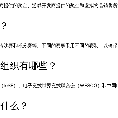
商提供的奖金、游戏开发商提供的奖金和虚拟物品销售所
些？
淘汰赛和积分赛等。不同的赛事采用不同的赛制，以确保
事组织有哪些？
IeSF）、电子竞技世界竞技联合会（WESCO）和中国
是什么？