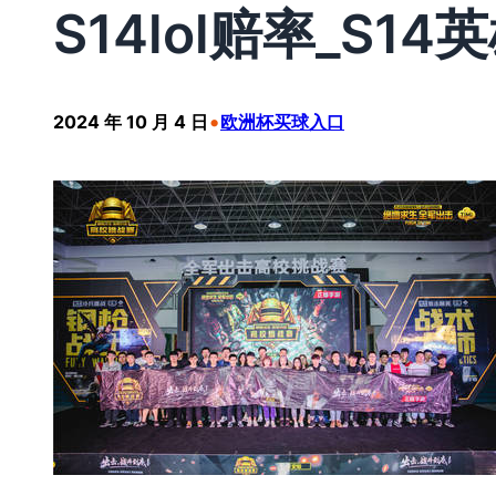
S14lol赔率_S
•
2024 年 10 月 4 日
欧洲杯买球入口