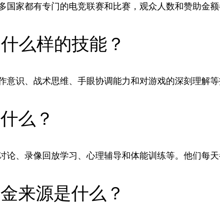
多国家都有专门的电竞联赛和比赛，观众人数和赞助金额
备什么样的技能？
作意识、战术思维、手眼协调能力和对游戏的深刻理解等
是什么？
讨论、录像回放学习、心理辅导和体能训练等。他们每天
奖金来源是什么？