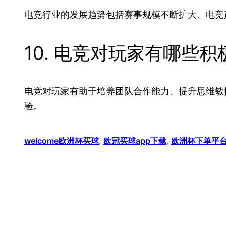
电竞行业的发展趋势包括赛事规模不断扩大、电竞
10. 电竞对玩家有哪些
电竞对玩家有助于培养团队合作能力、提升思维敏
验。
welcome欧洲杯买球
, 
欧冠买球app下载
, 
欧洲杯下单平