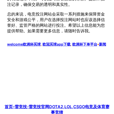
注记录，确保交易的透明和真实性。
总的来说，电竞投注网站会采取一系列措施来保障资金
安全和游戏公平，用户在选择投注网站时也应该选择信
誉好、监管严格的网站进行投注。希望以上信息能为您
提供帮助。如果需要更多信息，请随时告诉我。
welcome欧洲杯买球
, 
欧冠买球app下载
, 
欧洲杯下单平台
•
新闻
首页–雷竞技-雷竞技官网DOTA2,LOL,CSGO电竞及体育赛
事竞猜