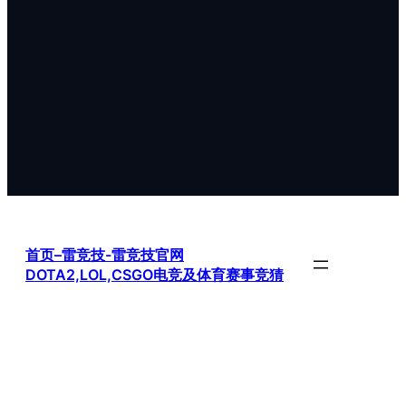
首页–雷竞技-雷竞技官网
DOTA2,LOL,CSGO电竞及体育赛事竞猜