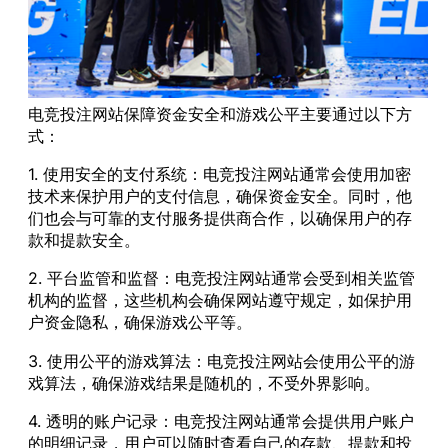
电竞投注网站保障资金安全和游戏公平主要通过以下方
式：
1. 使用安全的支付系统：电竞投注网站通常会使用加密
技术来保护用户的支付信息，确保资金安全。同时，他
们也会与可靠的支付服务提供商合作，以确保用户的存
款和提款安全。
2. 平台监管和监督：电竞投注网站通常会受到相关监管
机构的监督，这些机构会确保网站遵守规定，如保护用
户资金隐私，确保游戏公平等。
3. 使用公平的游戏算法：电竞投注网站会使用公平的游
戏算法，确保游戏结果是随机的，不受外界影响。
4. 透明的账户记录：电竞投注网站通常会提供用户账户
的明细记录，用户可以随时查看自己的存款、提款和投