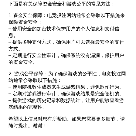
下面是有关保障资金安全和游戏公平的常见方法：
1. 资金安全保障：电竞投注网站通常会采取以下措施来
保障资金安全：
– 使用安全的加密技术保护用户的个人信息和支付信
息。
– 提供多种支付方式，确保用户可以选择最安全的支付
方式。
– 定期进行安全性审计，确保系统没有漏洞，保护用户
的资金安全。
2. 游戏公平保障：为了确保游戏的公平性，电竞投注网
站通常会采取以下措施：
– 使用随机数生成器来生成游戏结果，避免欺诈行为。
– 定期对游戏进行审计，确保游戏结果是完全随机的。
– 提供游戏的历史记录和数据统计，让用户能够查看游
戏结果的完整性。
希望以上信息对您有所帮助。如果您需要更多细节，请
随时提出。谢谢！