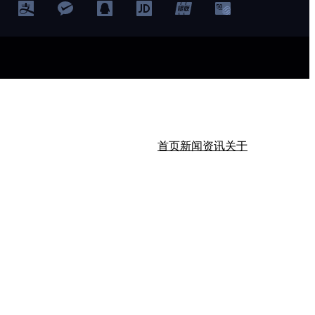
首页
新闻
资讯
关于