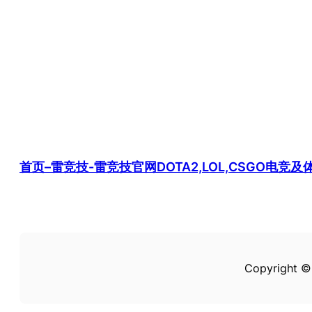
首页–雷竞技-雷竞技官网DOTA2,LOL,CSGO电竞
Copyrig