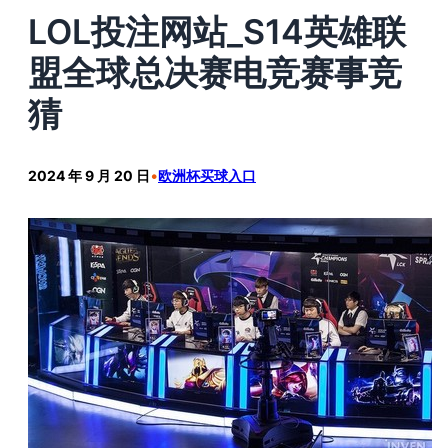
LOL投注网站_S14英雄联
盟全球总决赛电竞赛事竞
猜
2024 年 9 月 20 日
•
欧洲杯买球入口