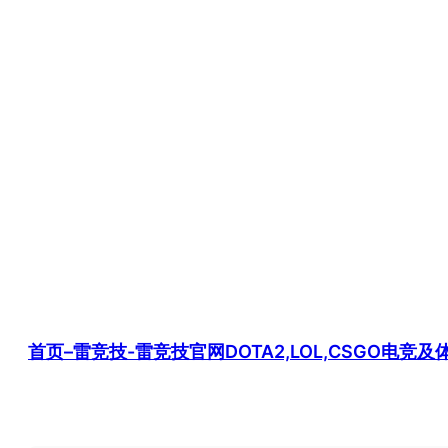
首页–雷竞技-雷竞技官网DOTA2,LOL,CSGO电竞