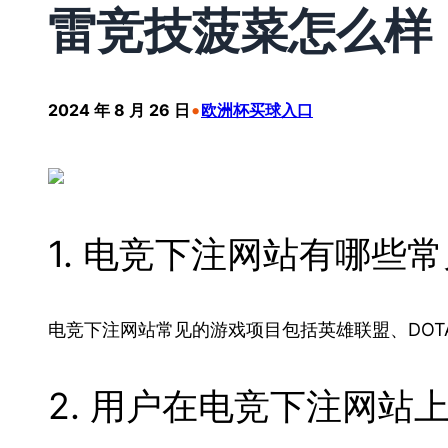
雷竞技菠菜怎么样
•
2024 年 8 月 26 日
欧洲杯买球入口
1. 电竞下注网站有哪些
电竞下注网站常见的游戏项目包括英雄联盟、DOTA
2. 用户在电竞下注网站