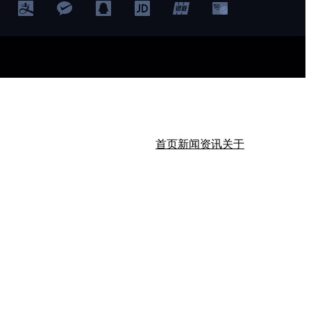
首页
新闻
资讯
关于