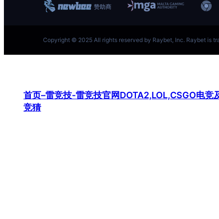
跳
至
内
首页–雷竞技-雷竞技官网DOTA2,LOL,CSGO电
竞猜
容