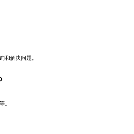
询和解决问题。
？
等。