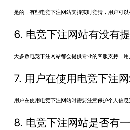
是的，有些电竞下注网站支持实时竞猜，用户可以
6. 电竞下注网站有没有
大多数电竞下注网站都会提供专业的客服支持，用
7. 用户在使用电竞下注
用户在使用电竞下注网站时需要注意保护个人信息
8. 电竞下注网站是否有