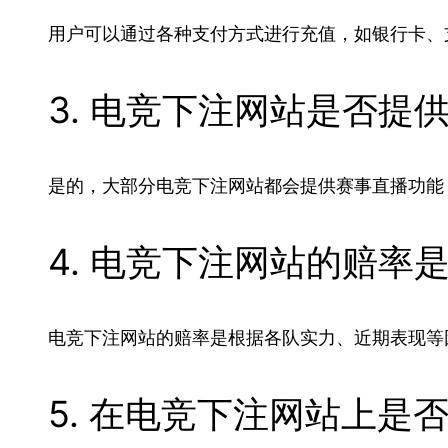
用户可以通过各种支付方式进行充值，如银行卡、
3. 电竞下注网站是否提
是的，大部分电竞下注网站都会提供赛事直播功能
4. 电竞下注网站的赔率
电竞下注网站的赔率是根据各队实力、近期表现等
5. 在电竞下注网站上是