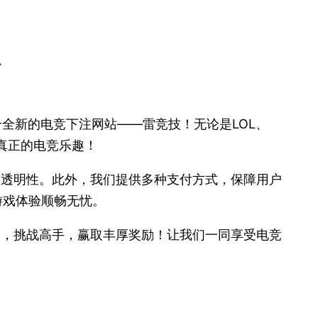
站
全新的电竞下注网站——雷竞技！无论是LOL、
到真正的电竞乐趣！
和透明性。此外，我们提供多种支付方式，保障用户
游戏体验顺畅无忧。
起，挑战高手，赢取丰厚奖励！让我们一同享受电竞