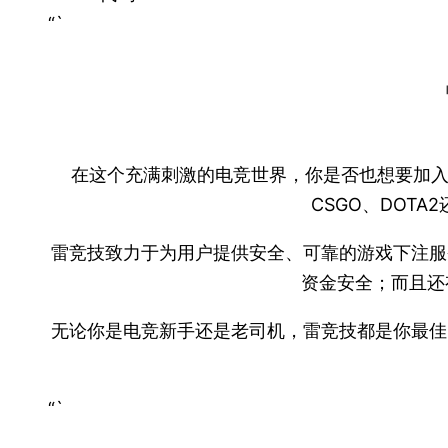
“`
在这个充满刺激的电竞世界，你是否也想要加入
CSGO、DOT
雷竞技致力于为用户提供安全、可靠的游戏下注服
资金安全；而且还
无论你是电竞新手还是老司机，雷竞技都是你最佳
“`