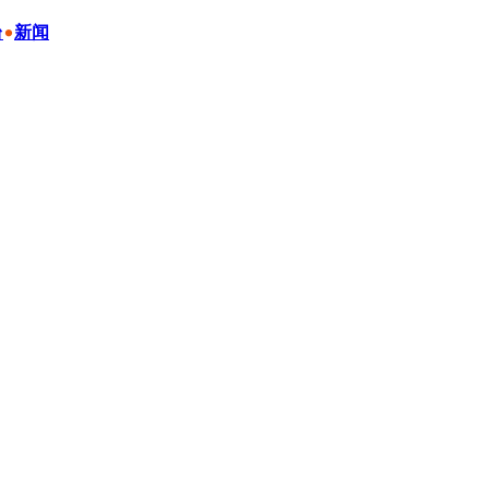
•
台
新闻