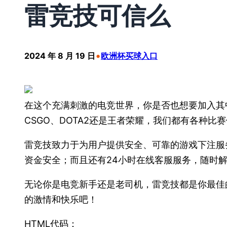
雷竞技可信么
•
2024 年 8 月 19 日
欧洲杯买球入口
在这个充满刺激的电竞世界，你是否也想要加入其
CSGO、DOTA2还是王者荣耀，我们都有各种
雷竞技致力于为用户提供安全、可靠的游戏下注服
资金安全；而且还有24小时在线客服服务，随时
无论你是电竞新手还是老司机，雷竞技都是你最佳
的激情和快乐吧！
HTML代码：