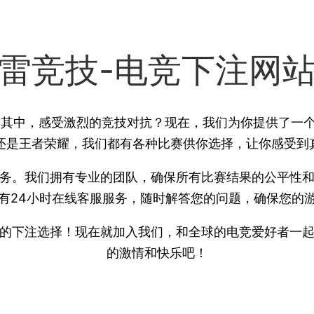
雷竞技-电竞下注网
其中，感受激烈的竞技对抗？现在，我们为你提供了一个
A2还是王者荣耀，我们都有各种比赛供你选择，让你感受
务。我们拥有专业的团队，确保所有比赛结果的公平性
有24小时在线客服服务，随时解答您的问题，确保您的
的下注选择！现在就加入我们，和全球的电竞爱好者一
的激情和快乐吧！