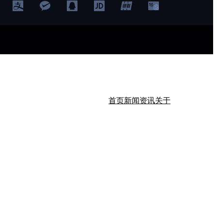
首页
新闻
资讯
关于