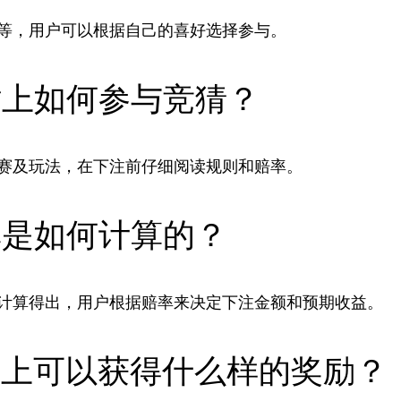
等，用户可以根据自己的喜好选择参与。
站上如何参与竞猜？
赛及玩法，在下注前仔细阅读规则和赔率。
率是如何计算的？
计算得出，用户根据赔率来决定下注金额和预期收益。
站上可以获得什么样的奖励？