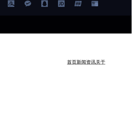
首页
新闻
资讯
关于