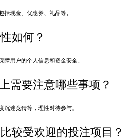
包括现金、优惠券、礼品等。
全性如何？
保障用户的个人信息和资金安全。
站上需要注意哪些事项？
度沉迷竞猜等，理性对待参与。
些比较受欢迎的投注项目？