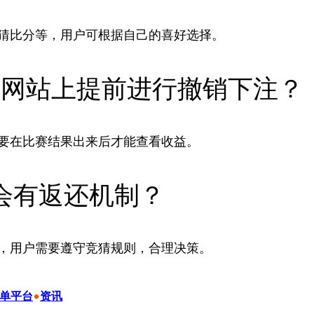
猜比分等，用户可根据自己的喜好选择。
猜网站上提前进行撤销下注？
要在比赛结果出来后才能查看收益。
否会有返还机制？
，用户需要遵守竞猜规则，合理决策。
•
单平台
资讯