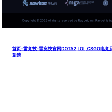
跳
至
内
首页–雷竞技-雷竞技官网DOTA2,LOL,CSGO电
竞猜
容