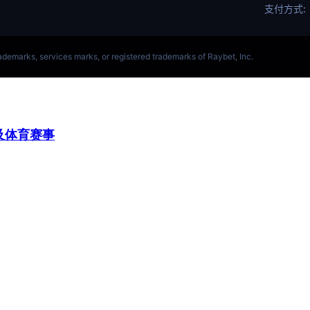
竞及体育赛事