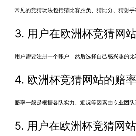
常见的竞猜玩法包括猜比赛胜负、猜比分、猜射手
3. 用户在欧洲杯竞猜网
用户需要注册一个账户，然后选择自己感兴趣的比
4. 欧洲杯竞猜网站的赔
赔率一般是根据各队实力、近况等因素由专业团队
5. 用户在欧洲杯竞猜网