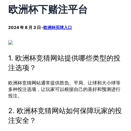
欧洲杯下赌注平台
2024 年 8 月 3 日
•
欧洲杯买球入口
1. 欧洲杯竞猜网站提供哪些类型的投
注选项？
欧洲杯竞猜网站通常提供胜负、平局、让球和大小球等
多种投注选项，让玩家可以根据自己的喜好和预测进行
投注。
2. 欧洲杯竞猜网站如何保障玩家的投
注安全？