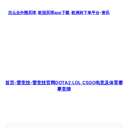
怎么去外围买球
, 
欧冠买球app下载
, 
欧洲杯下单平台
•
资讯
首页–雷竞技-雷竞技官网DOTA2,LOL,CSGO电竞及体育赛
事竞猜