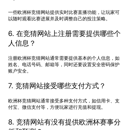
一些欧洲杯竞猜网站提供实时比赛直播功能，让玩家可
以随时观看比赛进展并及时调整自己的投注策略。
6. 在竞猜网站上注册需要提供哪些个
人信息？
注册欧洲杯竞猜网站通常需要提供基本的个人信息，如
姓名、电话号码、邮箱等，同时还要设置安全密码保护
账户安全。
7. 竞猜网站接受哪些支付方式？
欧洲杯竞猜网站通常接受多种支付方式，如信用卡、支
付宝、微信支付等，方便玩家进行充值和提现。
8. 竞猜网站有没有提供欧洲杯赛事分