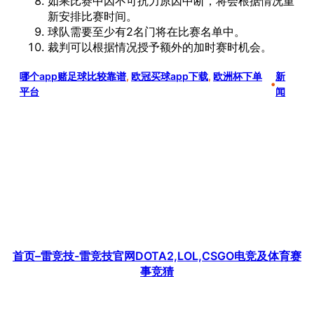
如果比赛中因不可抗力原因中断，将会根据情况重
新安排比赛时间。
球队需要至少有2名门将在比赛名单中。
裁判可以根据情况授予额外的加时赛时机会。
哪个app赌足球比较靠谱
, 
欧冠买球app下载
, 
欧洲杯下单
新
•
平台
闻
首页–雷竞技-雷竞技官网DOTA2,LOL,CSGO电竞及体育赛
事竞猜