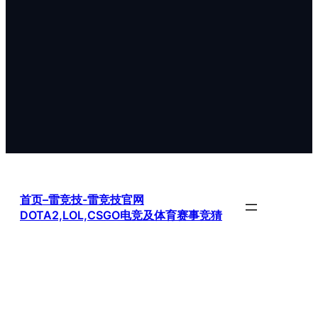
首页–雷竞技-雷竞技官网
DOTA2,LOL,CSGO电竞及体育赛事竞猜