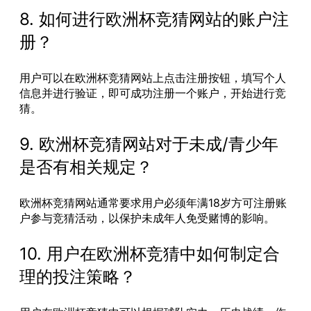
8. 如何进行欧洲杯竞猜网站的账户注
册？
用户可以在欧洲杯竞猜网站上点击注册按钮，填写个人
信息并进行验证，即可成功注册一个账户，开始进行竞
猜。
9. 欧洲杯竞猜网站对于未成/青少年
是否有相关规定？
欧洲杯竞猜网站通常要求用户必须年满18岁方可注册账
户参与竞猜活动，以保护未成年人免受赌博的影响。
10. 用户在欧洲杯竞猜中如何制定合
理的投注策略？