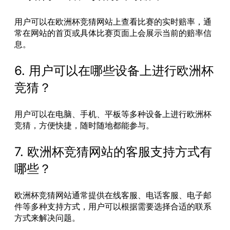
用户可以在欧洲杯竞猜网站上查看比赛的实时赔率，通
常在网站的首页或具体比赛页面上会展示当前的赔率信
息。
6. 用户可以在哪些设备上进行欧洲杯
竞猜？
用户可以在电脑、手机、平板等多种设备上进行欧洲杯
竞猜，方便快捷，随时随地都能参与。
7. 欧洲杯竞猜网站的客服支持方式有
哪些？
欧洲杯竞猜网站通常提供在线客服、电话客服、电子邮
件等多种支持方式，用户可以根据需要选择合适的联系
方式来解决问题。