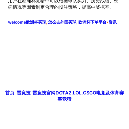
用户在欧洲杯竞猜中可以根据球队实力、历史战绩、伤
病情况等因素制定合理的投注策略，提高中奖概率。
welcome欧洲杯买球
, 
怎么去外围买球
, 
欧洲杯下单平台
•
资讯
首页–雷竞技-雷竞技官网DOTA2,LOL,CSGO电竞及体育赛
事竞猜