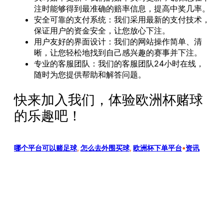
注时能够得到最准确的赔率信息，提高中奖几率。
安全可靠的支付系统：我们采用最新的支付技术，
保证用户的资金安全，让您放心下注。
用户友好的界面设计：我们的网站操作简单、清
晰，让您轻松地找到自己感兴趣的赛事并下注。
专业的客服团队：我们的客服团队24小时在线，
随时为您提供帮助和解答问题。
快来加入我们，体验欧洲杯赌球
的乐趣吧！
哪个平台可以赌足球
, 
怎么去外围买球
, 
欧洲杯下单平台
•
资讯