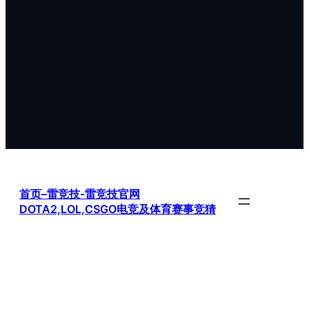
首页–雷竞技-雷竞技官网
DOTA2,LOL,CSGO电竞及体育赛事竞猜