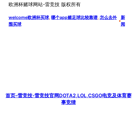
欧洲杯赌球网站-雷竞技 版权所有
welcome欧洲杯买球
, 
哪个app赌足球比较靠谱
, 
怎么去外
新
•
围买球
闻
首页–雷竞技-雷竞技官网DOTA2,LOL,CSGO电竞及体育赛
事竞猜