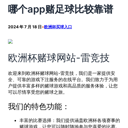
哪个app赌足球比较靠谱
2024 年 7 月 18 日
•
欧洲杯买球入口
欧洲杯赌球网站-雷竞技
欢迎来到欧洲杯赌球网站-雷竞技，我们是一家提供安
全、可靠的游戏下注服务的在线平台。我们致力于为用
户提供丰富多样的赌球游戏和高品质的服务体验，让您
可以尽情享受您的赌球之旅。
我们的特色功能：
丰富的比赛选择：我们提供涵盖欧洲杯各项赛事的
赌球游戏，让您可以随时随地参与您喜爱的比赛。