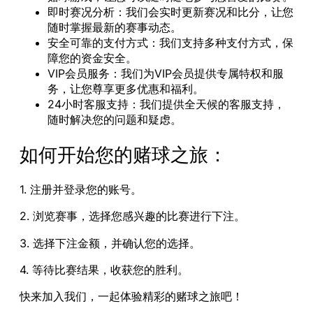
即时赛况分析：我们会实时更新赛况和比分，让您
随时掌握最新的赛事动态。
安全可靠的支付方式：我们支持多种支付方式，保
障您的资金安全。
VIP会员服务：我们为VIP会员提供专属特权和服
务，让您尊享更多优惠和福利。
24小时客服支持：我们提供全天候的客服支持，
随时解决您的问题和疑虑。
如何开始您的赌球之旅：
1. 注册并登录您的账号。
2. 浏览赛事，选择您感兴趣的比赛进行下注。
3. 选择下注金额，并确认您的选择。
4. 等待比赛结果，收获您的胜利。
快来加入我们，一起体验精彩的赌球之旅吧！