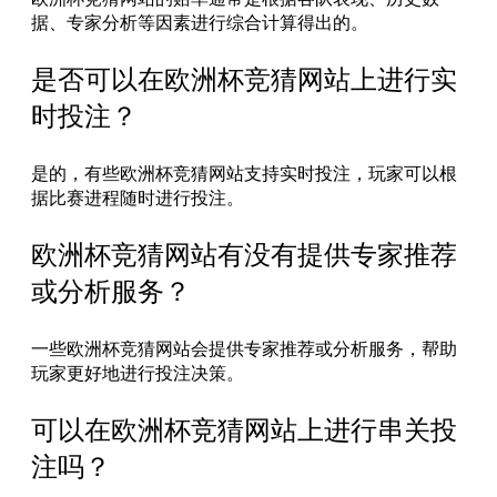
据、专家分析等因素进行综合计算得出的。
是否可以在欧洲杯竞猜网站上进行实
时投注？
是的，有些欧洲杯竞猜网站支持实时投注，玩家可以根
据比赛进程随时进行投注。
欧洲杯竞猜网站有没有提供专家推荐
或分析服务？
一些欧洲杯竞猜网站会提供专家推荐或分析服务，帮助
玩家更好地进行投注决策。
可以在欧洲杯竞猜网站上进行串关投
注吗？