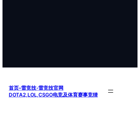
首页–雷竞技-雷竞技官网
DOTA2,LOL,CSGO电竞及体育赛事竞猜