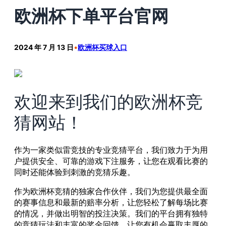
欧洲杯下单平台官网
2024 年 7 月 13 日
•
欧洲杯买球入口
欢迎来到我们的欧洲杯竞
猜网站！
作为一家类似雷竞技的专业竞猜平台，我们致力于为用
户提供安全、可靠的游戏下注服务，让您在观看比赛的
同时还能体验到刺激的竞猜乐趣。
作为欧洲杯竞猜的独家合作伙伴，我们为您提供最全面
的赛事信息和最新的赔率分析，让您轻松了解每场比赛
的情况，并做出明智的投注决策。我们的平台拥有独特
的竞猜玩法和丰富的奖金回馈，让您有机会赢取丰厚的