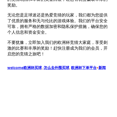
奖励。
无论您是足球迷还是热爱竞猜的玩家，我们都为您提供
了优质的服务和无与伦比的游戏体验。我们的平台安全
可靠，拥有严格的数据加密和隐私保护措施，确保您的
个人信息和资金安全。
不要犹豫，立即加入我们的欧洲杯竞猜大家庭，享受刺
激的比赛和丰厚的奖励！赶快注册成为我们的会员，开
启您的竞猜之旅吧！
welcome欧洲杯买球
, 
怎么去外围买球
, 
欧洲杯下单平台
•
新闻