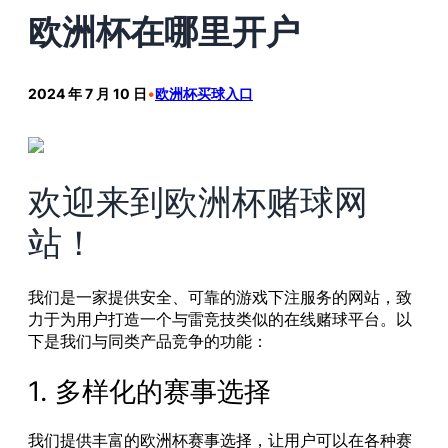
欧洲杯在哪里开户
2024 年 7 月 10 日
•
欧洲杯买球入口
欢迎来到欧洲杯赌球网
站！
我们是一家提供安全、可靠的游戏下注服务的网站，致
力于为用户打造一个与雷竞技类似的在线赌球平台。以
下是我们与同类产品竞争的功能：
1. 多样化的赛事选择
我们提供丰富的欧洲杯赛事选择，让用户可以在各种赛