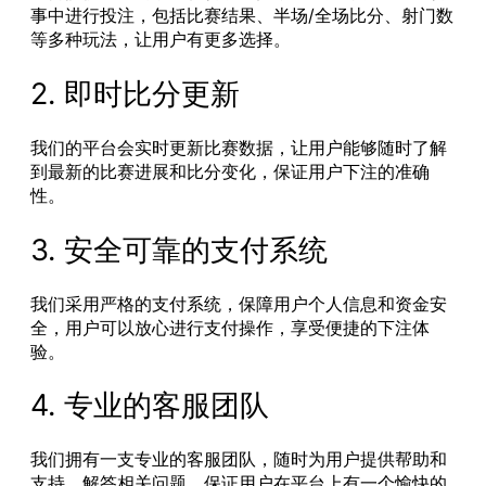
事中进行投注，包括比赛结果、半场/全场比分、射门数
等多种玩法，让用户有更多选择。
2. 即时比分更新
我们的平台会实时更新比赛数据，让用户能够随时了解
到最新的比赛进展和比分变化，保证用户下注的准确
性。
3. 安全可靠的支付系统
我们采用严格的支付系统，保障用户个人信息和资金安
全，用户可以放心进行支付操作，享受便捷的下注体
验。
4. 专业的客服团队
我们拥有一支专业的客服团队，随时为用户提供帮助和
支持，解答相关问题，保证用户在平台上有一个愉快的