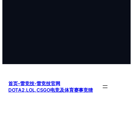
首页–雷竞技-雷竞技官网
DOTA2,LOL,CSGO电竞及体育赛事竞猜