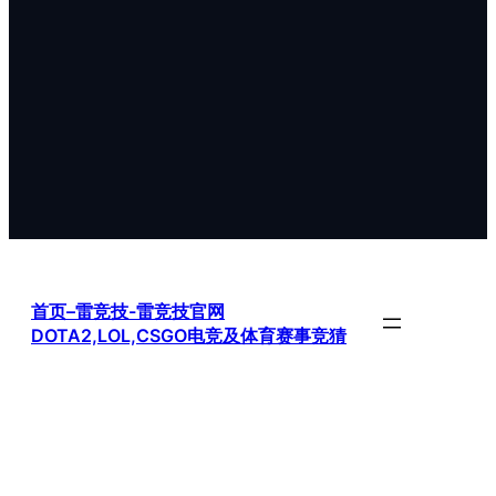
首页–雷竞技-雷竞技官网
DOTA2,LOL,CSGO电竞及体育赛事竞猜