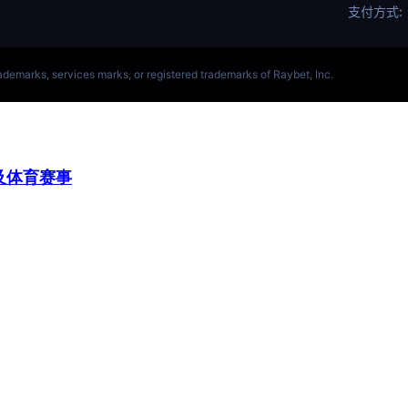
竞及体育赛事