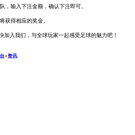
球队，输入下注金额，确认下注即可。
，将获得相应的奖金。
快加入我们，与全球玩家一起感受足球的魅力吧！
•
台
资讯