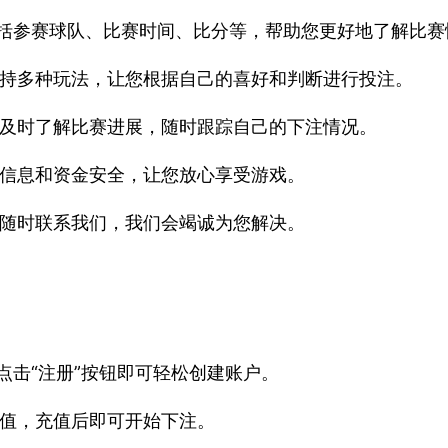
包括参赛球队、比赛时间、比分等，帮助您更好地了解比赛
支持多种玩法，让您根据自己的喜好和判断进行投注。
够及时了解比赛进展，随时跟踪自己的下注情况。
户信息和资金安全，让您放心享受游戏。
题随时联系我们，我们会竭诚为您解决。
点击“注册”按钮即可轻松创建账户。
充值，充值后即可开始下注。