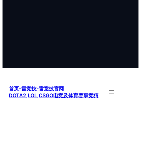
首页–雷竞技-雷竞技官网
DOTA2,LOL,CSGO电竞及体育赛事竞猜