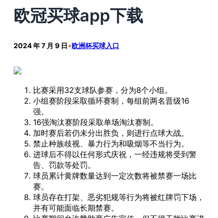
欧冠买球app下载
2024 年 7 月 9 日
•
欧洲杯买球入口
比赛采用32支球队参赛，分为8个小组。
小组赛阶段采取循环赛制，每组前两名晋级16
强。
16强淘汰赛阶段采取单场淘汰赛制。
加时赛后若仍未分出胜负，则进行点球大战。
禁止种族歧视、暴力行为和吸烟等不当行为。
进球后不得以任何形式庆祝，一经违规将受到警
告、罚款等处罚。
球员累计黄牌数量达到一定次数将被禁赛一场比
赛。
球员存在打架、恶劣犯规等行为将被红牌罚下场，
并有可能面临长期禁赛。