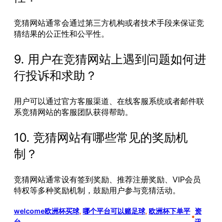
竞猜网站通常会通过第三方机构或者技术手段来保证竞
猜结果的公正性和公平性。
9. 用户在竞猜网站上遇到问题如何进
行投诉和求助？
用户可以通过官方客服渠道、在线客服系统或者邮件联
系竞猜网站的客服团队获得帮助。
10. 竞猜网站有哪些常见的奖励机
制？
竞猜网站通常设有签到奖励、推荐注册奖励、VIP会员
特权等多种奖励机制，鼓励用户参与竞猜活动。
welcome欧洲杯买球
, 
哪个平台可以赌足球
, 
欧洲杯下单平
资
•
台
讯